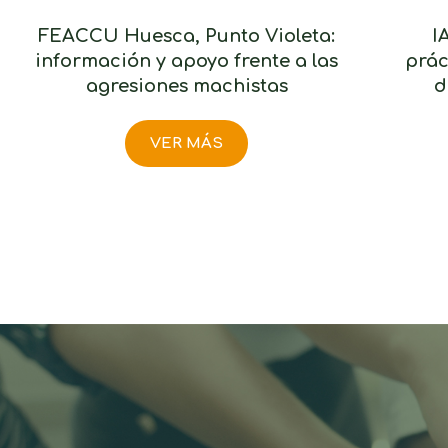
FEACCU Huesca, Punto Violeta:
I
información y apoyo frente a las
prác
agresiones machistas
d
VER MÁS