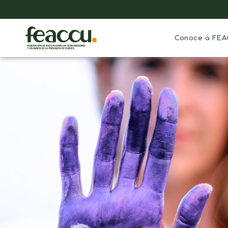
Conoce a FE