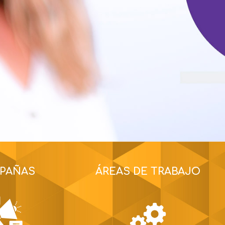
PAÑAS
ÁREAS DE TRABAJO