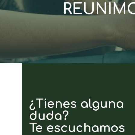
REUNIMO
¿Tienes alguna
duda?
Te escuchamos