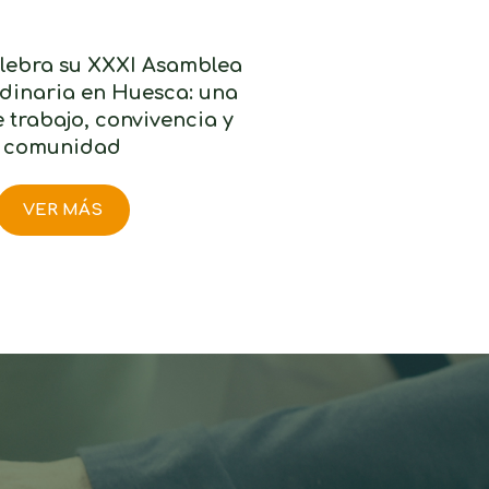
ebra su XXXI Asamblea
dinaria en Huesca: una
 trabajo, convivencia y
comunidad
VER MÁS