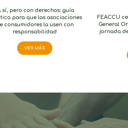
A sí, pero con derechos: guía
FEACCU cel
tica para que las asociaciones
General Or
e consumidores la usen con
jornada de
responsabilidad
VER MÁS