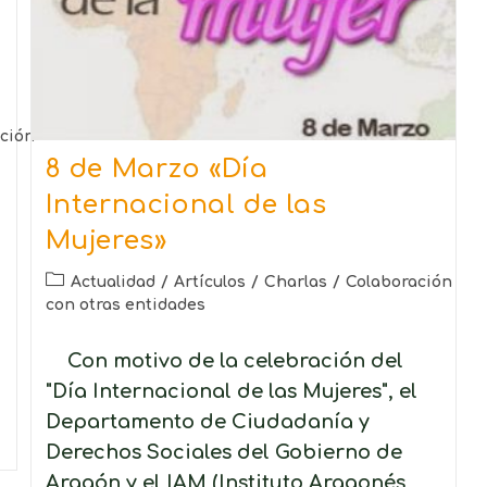
ción
8 de Marzo «Día
Internacional de las
Mujeres»
Actualidad
/
Artículos
/
Charlas
/
Colaboración
con otras entidades
Con motivo de la celebración del
"Día Internacional de las Mujeres", el
Departamento de Ciudadanía y
Derechos Sociales del Gobierno de
Aragón y el IAM (Instituto Aragonés