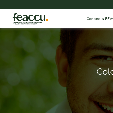
Conoce a FE
Col