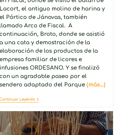
en Fiscal, donde se visitó el Batán de
Lacort, el antiguo molino de harina y
el Pórtico de Jánovas, también
llamado Arco de Fiscal. A
continuación, Broto, donde se asistió
a una cata y demostración de la
elaboración de los productos de la
empresa familiar de licores e
infusiones ORDESANO. Y se finalizó
con un agradable paseo por el
sendero adaptado del Parque
(más…)
Continuar Leyendo