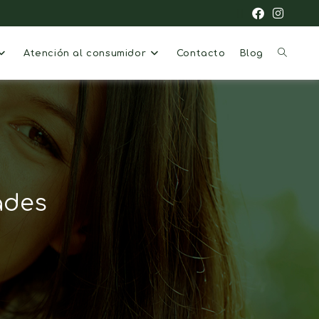
Atención al consumidor
Contacto
Blog
ades