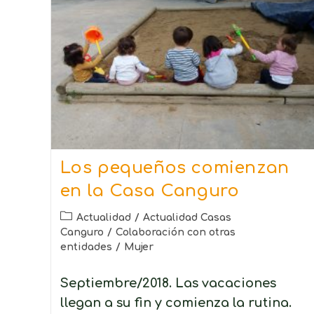
Los pequeños comienzan
en la Casa Canguro
Actualidad
/
Actualidad Casas
Canguro
/
Colaboración con otras
entidades
/
Mujer
Septiembre/2018. Las vacaciones
llegan a su fin y comienza la rutina.