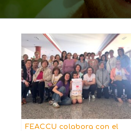
FEACCU colabora con el