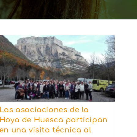
Las asociaciones de la
Hoya de Huesca participan
en una visita técnica al