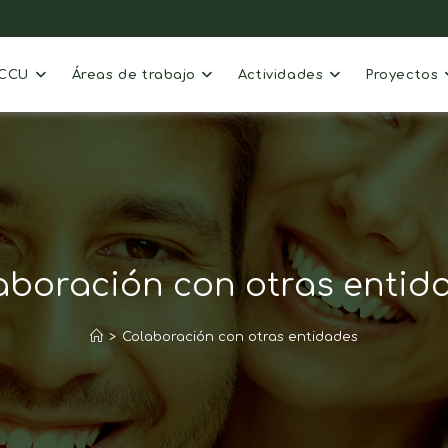
ACCU
Áreas de trabajo
Actividades
Proyectos
aboración con otras entid
>
Colaboración con otras entidades