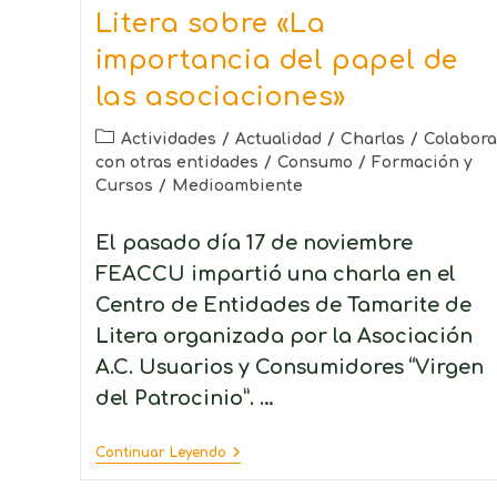
Litera sobre «La
importancia del papel de
las asociaciones»
Actividades
/
Actualidad
/
Charlas
/
Colabora
con otras entidades
/
Consumo
/
Formación y
Cursos
/
Medioambiente
El pasado día 17 de noviembre
FEACCU impartió una charla en el
Centro de Entidades de Tamarite de
Litera organizada por la Asociación
A.C. Usuarios y Consumidores “Virgen
del Patrocinio”. …
Continuar Leyendo