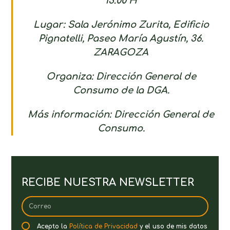
13:00 H
Lugar: Sala Jerónimo Zurita, Edificio
Pignatelli, Paseo María Agustín, 36.
ZARAGOZA
Organiza: Dirección General de
Consumo de la DGA.
Más información: Dirección General de
Consumo.
RECIBE NUESTRA NEWSLETTER
Acepto la
Política de Privacidad
y el uso de mis datos