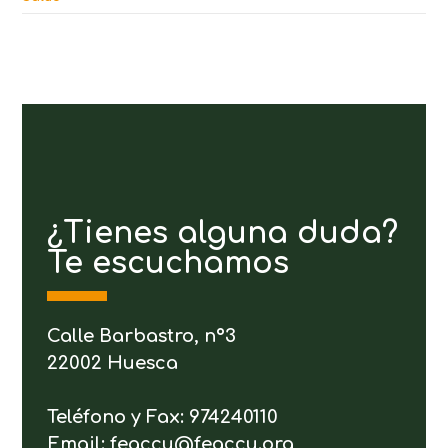
¿Tienes alguna duda?
Te escuchamos
Calle Barbastro, nº3
22002 Huesca
Teléfono y Fax: 974240110
Email: feaccu@feaccu.org