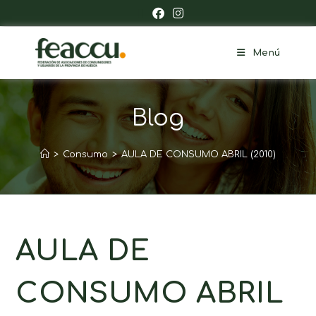
Menú
Blog
>
Consumo
>
AULA DE CONSUMO ABRIL (2010)
AULA DE
CONSUMO ABRIL