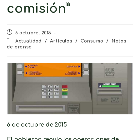
comisión”
6 octubre, 2015
Actualidad
/
Artículos
/
Consumo
/
Notas
de prensa
6 de octubre de 2015
El gobierno regula las operaciones de