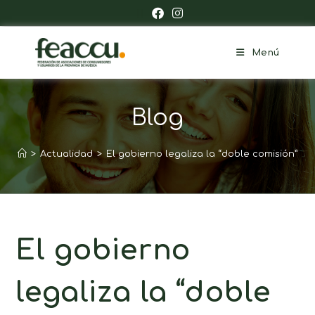
Menú
Blog
>
Actualidad
>
El gobierno legaliza la “doble comisión”
El gobierno
legaliza la “doble