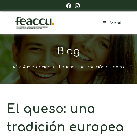
Menú
Blog
>
Alimentación
>
El queso: una tradición europea
El queso: una
tradición europea