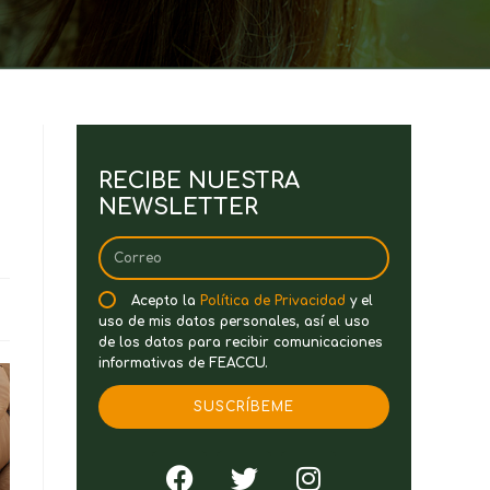
RECIBE NUESTRA
NEWSLETTER
Acepto la
Política de Privacidad
y el
uso de mis datos personales, así el uso
de los datos para recibir comunicaciones
informativas de FEACCU.
SUSCRÍBEME