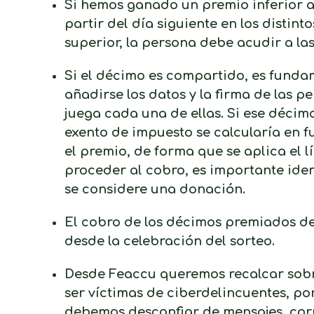
Si hemos ganado un premio inferior a
partir del día siguiente en los distint
superior, la persona debe acudir a las
Si el décimo es compartido, es funda
añadirse los datos y la firma de las 
juega cada una de ellas. Si ese déci
exento de impuesto se calcularía en
el premio, de forma que se aplica el l
proceder al cobro, es importante ide
se considere una donación.
El cobro de los décimos premiados de
desde la celebración del sorteo.
Desde Feaccu queremos recalcar sobr
ser víctimas de ciberdelincuentes, por
debemos desconfiar de mensajes, cor