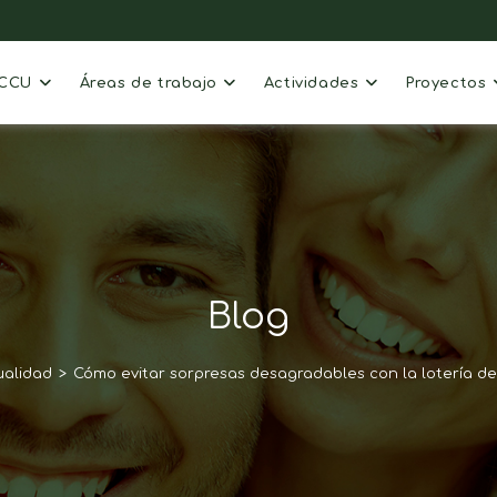
ACCU
Áreas de trabajo
Actividades
Proyectos
Blog
ualidad
>
Cómo evitar sorpresas desagradables con la lotería d