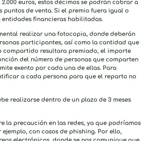
 2.000 euros, estos décimos se podrán cobrar a
os puntos de venta. Si el premio fuera igual o
 entidades financieras habilitadas.
mental realizar una fotocopia, donde deberán
personas participantes, así como la cantidad que
mo compartido resultara premiado, el importe
 función del número de personas que comparten
ímite exento por cada una de ellas. Para
ntificar a cada persona para que el reparto no
be realizarse dentro de un plazo de 3 meses
e la precaución en las redes, ya que podríamos
 ejemplo, con casos de phishing. Por ello,
reos electrónicos, donde se nos comunique que