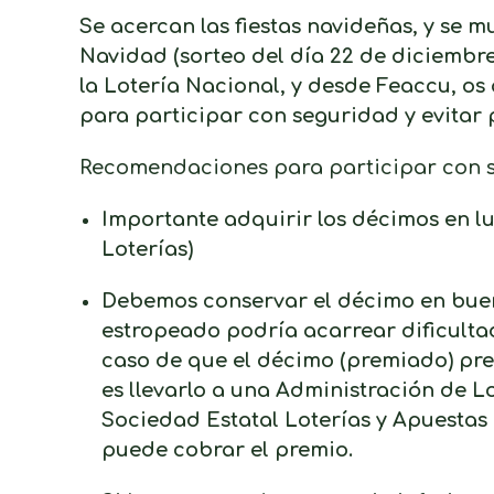
Se acercan las fiestas navideñas, y se m
Navidad (sorteo del día 22 de diciembre)
la Lotería Nacional, y desde Feaccu, o
para participar con seguridad y evitar p
Recomendaciones para participar con s
Importante adquirir los décimos en l
Loterías)
Debemos conservar el décimo en buen 
estropeado podría acarrear dificultad
caso de que el décimo (premiado) pre
es llevarlo a una Administración de Lo
Sociedad Estatal Loterías y Apuestas 
puede cobrar el premio.