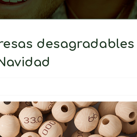
resas desagradables
 Navidad