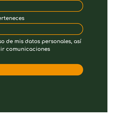
erteneces
so de mis datos personales, así
ibir comunicaciones