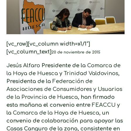
[vc_row][vc_column width=»1/1″]
[vc_column_text]
20 de noviembre de 2015
Jesús Alfaro
Presidente de la
Comarca de
la Hoya de Huesca
y
Trinidad Valdovinos
,
Presidenta de la
Federación de
Asociaciones de Consumidores y Usuarios
de la Provincia de Huesca
, han firmado
esta mañana el convenio entre
FEACCU
y
la
Comarca de la Hoya de Huesca
, un
convenio de colaboración para apoyar las
Casas Canguro de la zona, consistente en