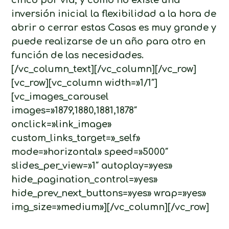
inversión inicial la flexibilidad a la hora de
abrir o cerrar estas Casas es muy grande y
puede realizarse de un año para otro en
función de las necesidades.
[/vc_column_text][/vc_column][/vc_row]
[vc_row][vc_column width=»1/1″]
[vc_images_carousel
images=»1879,1880,1881,1878″
onclick=»link_image»
custom_links_target=»_self»
mode=»horizontal» speed=»5000″
slides_per_view=»1″ autoplay=»yes»
hide_pagination_control=»yes»
hide_prev_next_buttons=»yes» wrap=»yes»
img_size=»medium»][/vc_column][/vc_row]