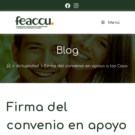
Menú
Blog
>
Actualidad
>
Firma del convenio en apoyo a las Casa C
Firma del
convenio en apoyo