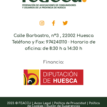
Calle Barbastro, nº3 , 22002 Huesca
Teléfono y Fax: 974240110 · Horario de
oficina: de 8:30 h a 14:30 h
Financia:
2023 © FEACCU |
Aviso Legal
|
Política de Privacidad
|
Política
de Cookies
|
Buzón de Sugerencias