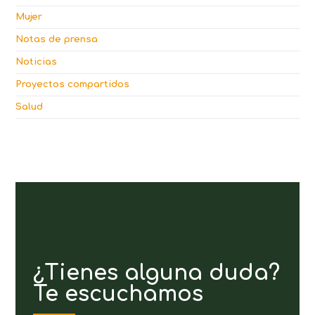
Mujer
Notas de prensa
Noticias
Proyectos compartidos
Salud
¿Tienes alguna duda?
Te escuchamos