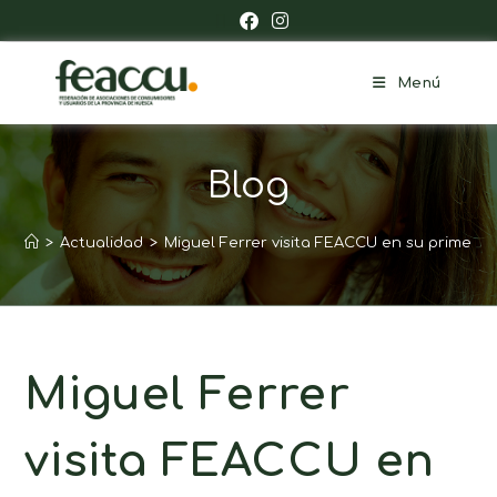
Menú
Blog
>
Actualidad
>
Miguel Ferrer visita FEACCU en su primer vi
Miguel Ferrer
visita FEACCU en