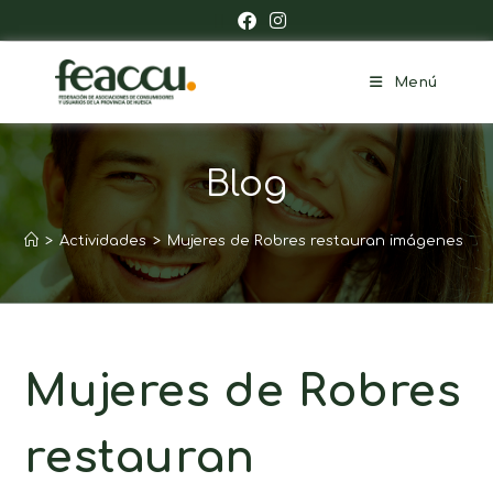
Menú
Blog
>
Actividades
>
Mujeres de Robres restauran imágenes de s
Mujeres de Robres
restauran