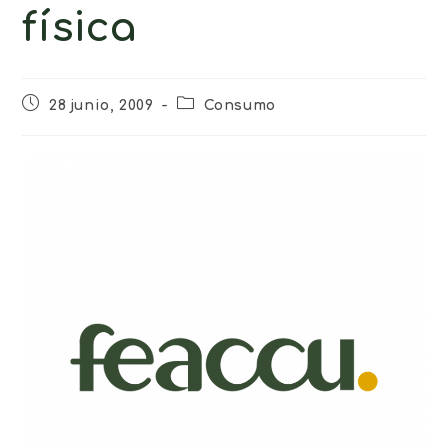
física
28 junio, 2009
Consumo