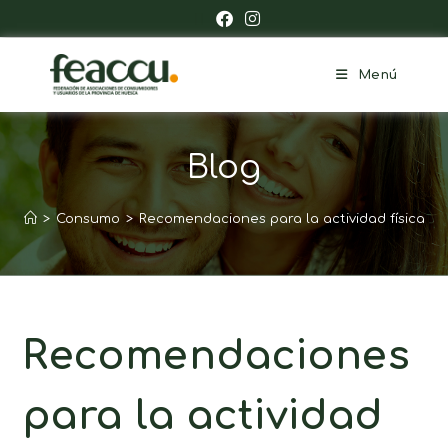
Menú
Blog
>
Consumo
>
Recomendaciones para la actividad física
Recomendaciones
para la actividad