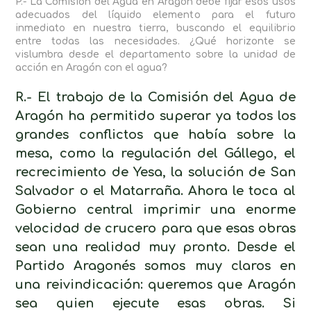
P.- La Comisión del Agua en Aragón debe fijar esos usos
adecuados del líquido elemento para el futuro
inmediato en nuestra tierra, buscando el equilibrio
entre todas las necesidades. ¿Qué horizonte se
vislumbra desde el departamento sobre la unidad de
acción en Aragón con el agua?
R.- El trabajo de la Comisión del Agua de
Aragón ha permitido superar ya todos los
grandes conflictos que había sobre la
mesa, como la regulación del Gállego, el
recrecimiento de Yesa, la solución de San
Salvador o el Matarraña. Ahora le toca al
Gobierno central imprimir una enorme
velocidad de crucero para que esas obras
sean una realidad muy pronto. Desde el
Partido Aragonés somos muy claros en
una reivindicación: queremos que Aragón
sea quien ejecute esas obras. Si