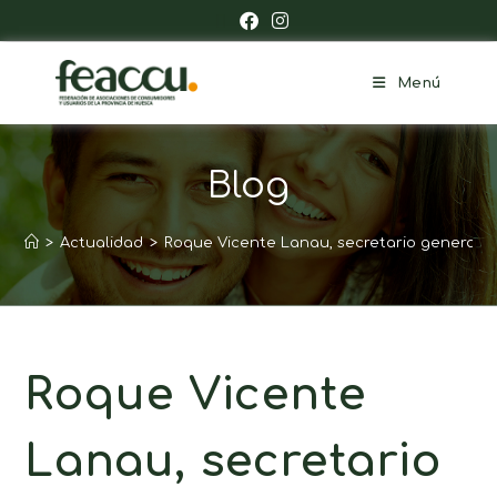
Menú
Blog
>
Actualidad
>
Roque Vicente Lanau, secretario general 
Roque Vicente
Lanau, secretario