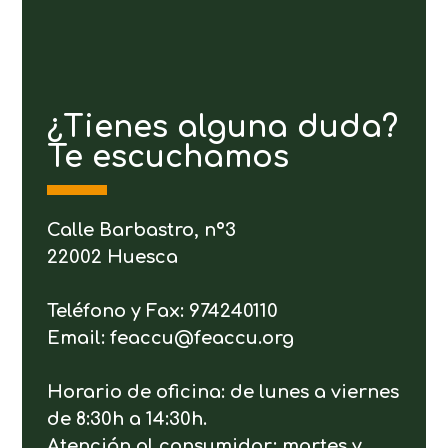
¿Tienes alguna duda?
Te escuchamos
Calle Barbastro, nº3
22002 Huesca
Teléfono y Fax: 974240110
Email: feaccu@feaccu.org
Horario de oficina: de lunes a viernes
de 8:30h a 14:30h.
Atención al consumidor: martes y