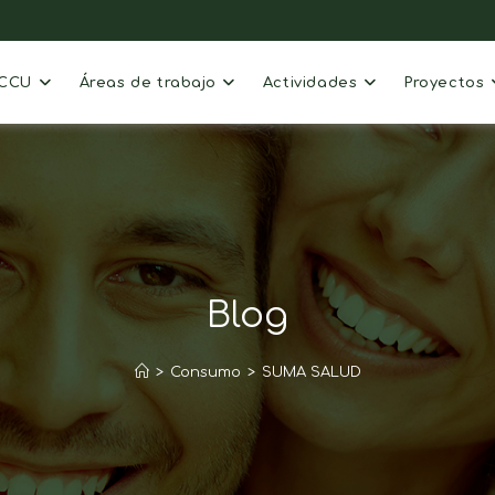
ACCU
Áreas de trabajo
Actividades
Proyectos
Blog
>
Consumo
>
SUMA SALUD