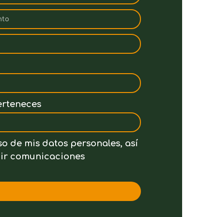
erteneces
so de mis datos personales, así
ibir comunicaciones