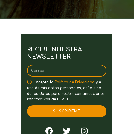
RECIBE NUESTRA
NEWSLETTER
Acepto la
Política de Privacidad
y el
uso de mis datos personales, así el uso
de los datos para recibir comunicaciones
informativas de FEACCU.
SUSCRÍBEME