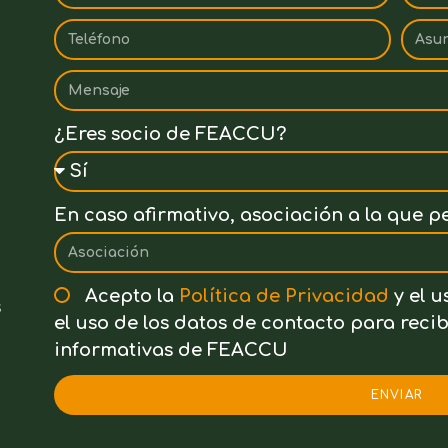
¿Eres socio de FEACCU?
En caso afirmativo, asociación a la que p
Acepto la
Política de Privacidad
y el u
s
el uso de los datos de contacto para rec
informativas de FEACCU
ENVIAR