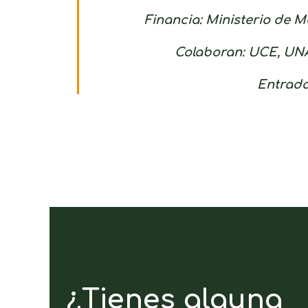
Financia: Ministerio de 
Colaboran: UCE, UN
Entrada
¿Tienes alguna