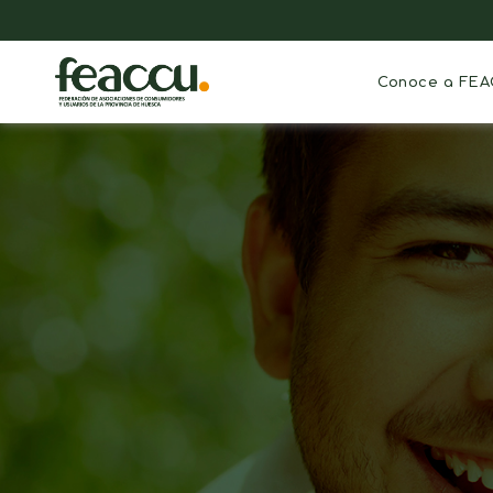
Conoce a FE