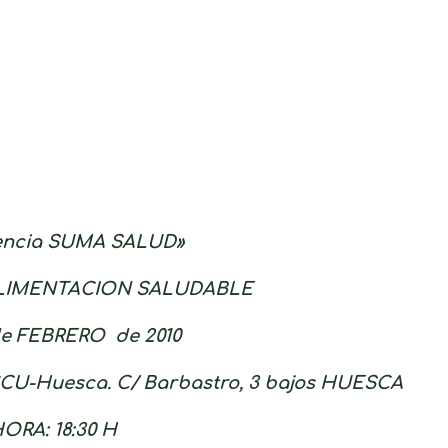
encia SUMA SALUD»
ALIMENTACION SALUDABLE
 de FEBRERO de 2010
CCU-Huesca. C/ Barbastro, 3 bajos HUESCA
ORA: 18:30 H