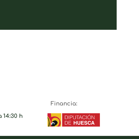
Financia:
a 14:30 h