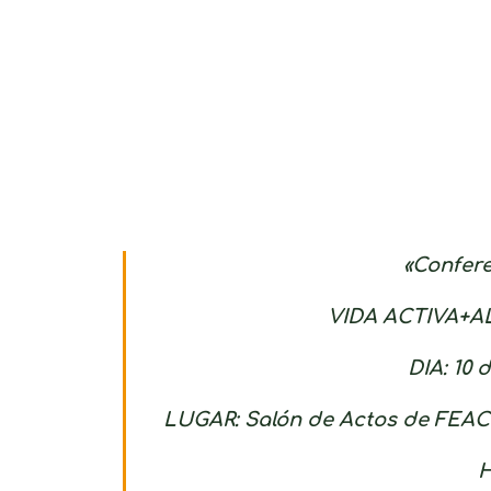
«Confer
VIDA ACTIVA+
DIA: 10
LUGAR: Salón de Actos de FEA
H