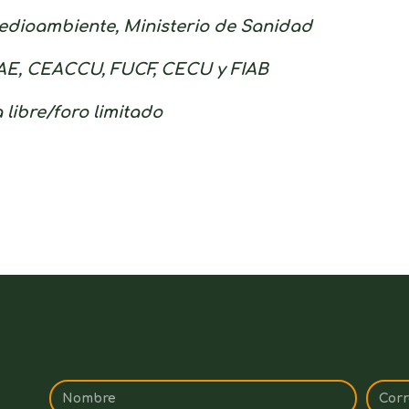
Medioambiente, Ministerio de Sanidad
AE, CEACCU, FUCF, CECU y FIAB
 libre/foro limitado