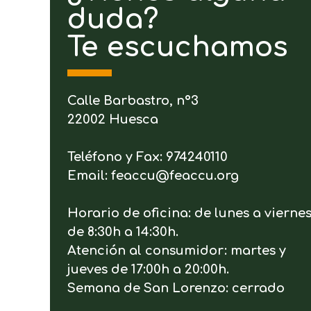
duda?
Te escuchamos
Calle Barbastro, nº3
22002 Huesca
Teléfono y Fax: 974240110
Email: feaccu@feaccu.org
Horario de oficina: de lunes a vierne
de 8:30h a 14:30h.
Atención al consumidor: martes y
jueves de 17:00h a 20:00h.
Semana de San Lorenzo: cerrado