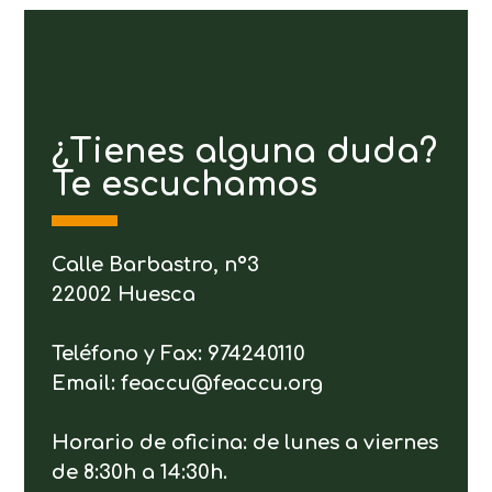
¿Tienes alguna duda?
Te escuchamos
Calle Barbastro, nº3
22002 Huesca
Teléfono y Fax: 974240110
Email: feaccu@feaccu.org
Horario de oficina: de lunes a viernes
de 8:30h a 14:30h.