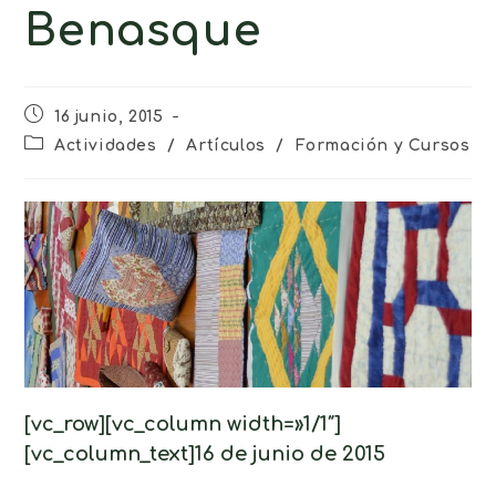
Benasque
16 junio, 2015
Actividades
/
Artículos
/
Formación y Cursos
[vc_row][vc_column width=»1/1″]
[vc_column_text]16 de junio de 2015