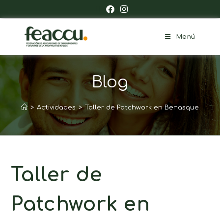
Menú
Blog
>
Actividades
>
Taller de Patchwork en Benasque
Taller de
Patchwork en