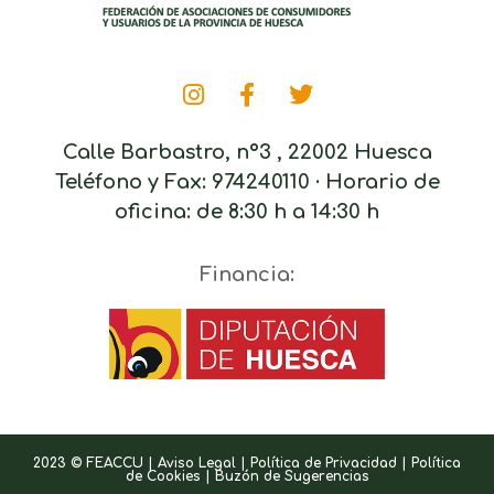
Calle Barbastro, nº3 , 22002 Huesca
Teléfono y Fax: 974240110 · Horario de
oficina: de 8:30 h a 14:30 h
Financia:
2023 © FEACCU |
Aviso Legal
|
Política de Privacidad
|
Política
de Cookies
|
Buzón de Sugerencias