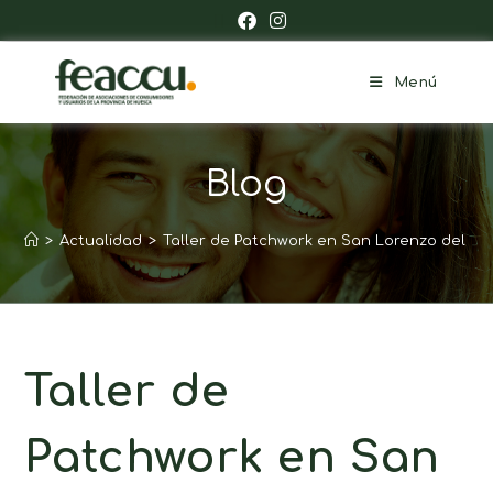
Menú
Blog
>
Actualidad
>
Taller de Patchwork en San Lorenzo del F
Taller de
Patchwork en San