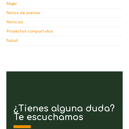
Mujer
Notas de prensa
Noticias
Proyectos compartidos
Salud
¿Tienes alguna duda?
Te escuchamos