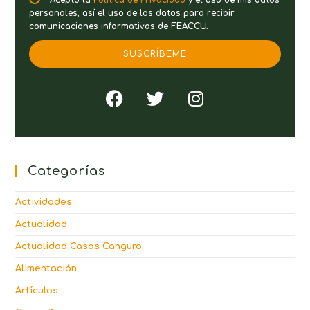
personales, así el uso de los datos para recibir
comunicaciones informativas de FEACCU.
SUSCRÍBEME
Categorías
Actividades
Actualidad
Actualidad Casas Canguro
Alimentación
Artículos