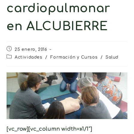
cardiopulmonar
en ALCUBIERRE
25 enero, 2016
Actividades
/
Formación y Cursos
/
Salud
[vc_row][vc_column width=»1/1″]