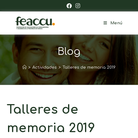
Menú
Blog
>
Actividades
>
Talleres de memoria 2019
Talleres de
memoria 2019