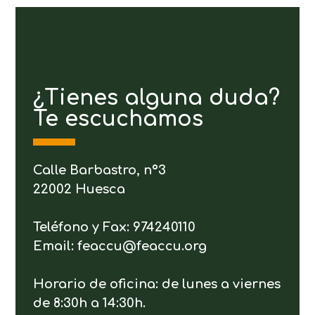
¿Tienes alguna duda?
Te escuchamos
Calle Barbastro, nº3
22002 Huesca
Teléfono y Fax: 974240110
Email: feaccu@feaccu.org
Horario de oficina: de lunes a viernes
de 8:30h a 14:30h.