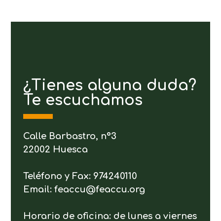
¿Tienes alguna duda?
Te escuchamos
Calle Barbastro, nº3
22002 Huesca
Teléfono y Fax: 974240110
Email: feaccu@feaccu.org
Horario de oficina: de lunes a viernes