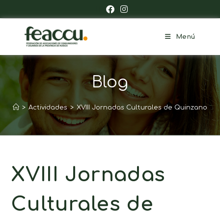
Menú
Blog
>
Actividades
>
XVIII Jornadas Culturales de Quinzano
XVIII Jornadas
Culturales de