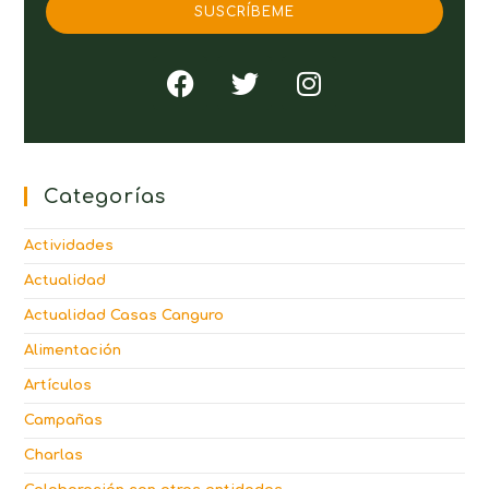
SUSCRÍBEME
Categorías
Actividades
Actualidad
Actualidad Casas Canguro
Alimentación
Artículos
Campañas
Charlas